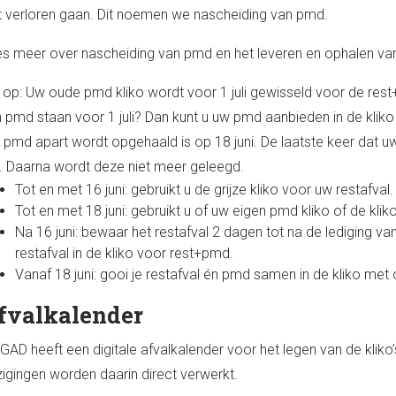
t verloren gaan. Dit noemen we nascheiding van pmd.
s meer over nascheiding van pmd en het leveren en ophalen van
 op: Uw oude pmd kliko wordt voor 1 juli gewisseld voor de rest
 pmd staan voor 1 juli? Dan kunt u uw pmd aanbieden in de kliko
 pmd apart wordt opgehaald is op 18 juni. De laatste keer dat uw
i. Daarna wordt deze niet meer geleegd.
Tot en met 16 juni: gebruikt u de grijze kliko voor uw restafval.
Tot en met 18 juni: gebruikt u of uw eigen pmd kliko of de k
Na 16 juni: bewaar het restafval 2 dagen tot na de lediging v
restafval in de kliko voor rest+pmd.
Vanaf 18 juni: gooi je restafval én pmd samen in de kliko met
fvalkalender
GAD heeft een digitale afvalkalender voor het legen van de kliko’s
zigingen worden daarin direct verwerkt.