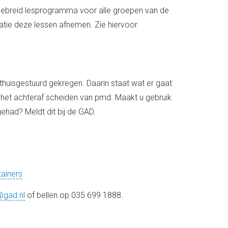
ebreid lesprogramma voor alle groepen van de
ie deze lessen afnemen. Zie hiervoor
thuisgestuurd gekregen. Daarin staat wat er gaat
r het achteraf scheiden van pmd. Maakt u gebruik
gehad? Meldt dit bij de GAD.
ainers
@gad.nl
of bellen op 035 699 1888.