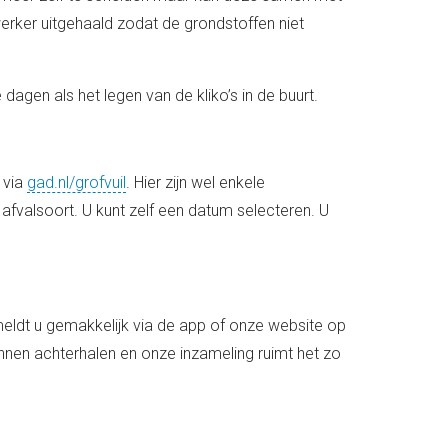
werker uitgehaald zodat de grondstoffen niet
agen als het legen van de kliko’s in de buurt.
 via
gad.nl/grofvuil
. Hier zijn wel enkele
fvalsoort. U kunt zelf een datum selecteren. U
ldt u gemakkelijk via de app of onze website op
unnen achterhalen en onze inzameling ruimt het zo