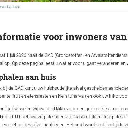
s van Eemnes
nformatie voor inwoners va
af 1 juli 2026 haalt de GAD (Grondstoffen- en Afvalstoffendienst
al op. Op deze pagina leest u wat er voor u gaat veranderen en wa
phalen aan huis
 bij de GAD kunt u uw huishoudelijke afval gescheiden aanbieden i
oente, fruit en etensresten en klein tuinafval) en ook uw kliko voor
r 1 juli wisselen wij uw pmd kliko voor een grotere kliko met 
t+pmd. U hoeft uw verpakkingen van plastic, blik en drinkpakke
en met het restafval aanbieden. Het pmd wordt er later bij de 