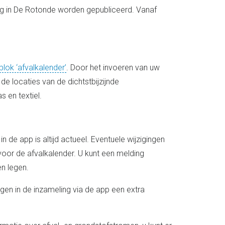
ig in De Rotonde worden gepubliceerd. Vanaf
ok ‘afvalkalender’
. Door het invoeren van uw
e locaties van de dichtstbijzijnde
 en textiel.
in de app is altijd actueel. Eventuele wijzigingen
oor de afvalkalender. U kunt een melding
en legen.
ingen in de inzameling via de app een extra