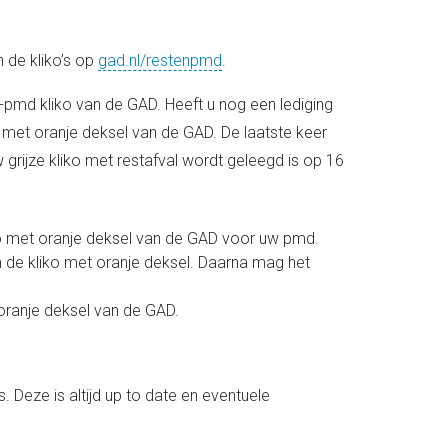
 de kliko’s op
gad.nl/restenpmd
.
+pmd kliko van de GAD. Heeft u nog een lediging
 met oranje deksel van de GAD. De laatste keer
 grijze kliko met restafval wordt geleegd is op 16
liko met oranje deksel van de GAD voor uw pmd.
an de kliko met oranje deksel. Daarna mag het
 oranje deksel van de GAD.
. Deze is altijd up to date en eventuele