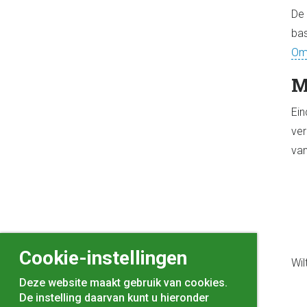
De 
bas
Omg
M
Ein
ver
van
Cookie-instellingen
Wil
Deze website maakt gebruik van cookies.
De instelling daarvan kunt u hieronder