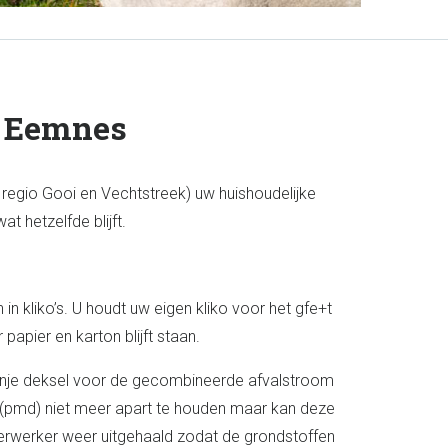
n Eemnes
 regio Gooi en Vechtstreek) uw huishoudelijke
t hetzelfde blijft.
n kliko’s. U houdt uw eigen kliko voor het gfe+t
 papier en karton blijft staan.
oranje deksel voor de gecombineerde afvalstroom
n (pmd) niet meer apart te houden maar kan deze
verwerker weer uitgehaald zodat de grondstoffen