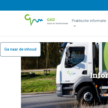
Praktische informatie
Ga naar de inhoud
Info