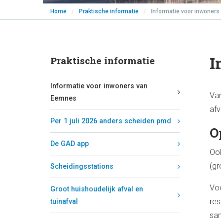
Home
/
Praktische informatie
/
Informatie voor inwoner
I
Praktische informatie
Informatie voor inwoners van
Van
Eemnes
afv
Per 1 juli 2026 anders scheiden pmd
O
De GAD app
Ook
(gr
Scheidingsstations
Voo
Groot huishoudelijk afval en
res
tuinafval
sam