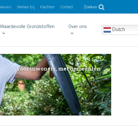
Nieuws
Werken bij
Klachten
Contact
Zoeken
Waardevolle Grondstoffen
Over ons
Dutch
voor
inwoners,
met
gemeenten