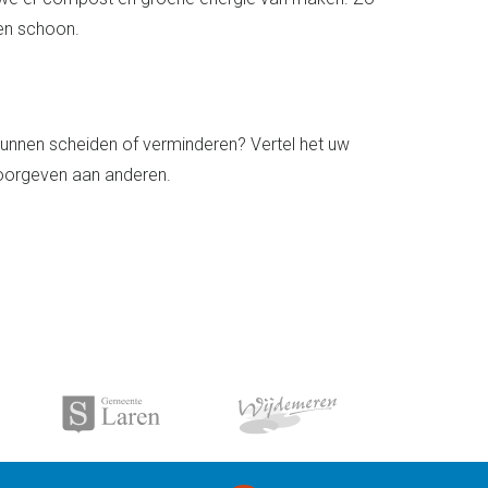
men schoon.
kunnen scheiden of verminderen? Vertel het uw
 doorgeven aan anderen.