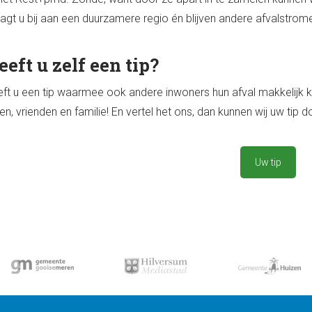
agt u bij aan een duurzamere regio én blijven andere afvalstro
eeft u zelf een tip?
ft u een tip waarmee ook andere inwoners hun afval makkelijk 
en, vrienden en familie! En vertel het ons, dan kunnen wij uw tip
Uw tip