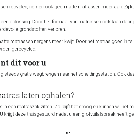
ssen recyclen, nemen ook geen natte matrassen meer aan. Zij k
geen oplossing. Door het formaat van matrassen ontstaan daar
devolle grondstoffen verloren.
atte matrassen nergens meer kwijt. Door het matras goed in te pa
orden gerecycled.
nt dit voor u
g steeds gratis wegbrengen naar het scheidingsstation. Ook daa
matras laten ophalen?
 in een matraszak zitten. Zo blijft het droog en kunnen wij het
 U krijgt deze thuisgestuurd nadat u een grofvuilafspraak heeft 