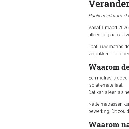
Verander
Publicatiedatum: 9 
Vanaf 1 maart 2026 
alleen nog aan als z
Laat u uw matras do
verpakken. Dat doen
Waarom de
Een matras is goed 
isolatiemateriaal.
Dat kan alleen als h
Natte matrassen kun
bewerking. Dit zou d
Waarom nat