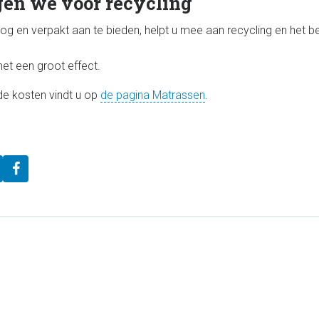
en we voor recycling
g en verpakt aan te bieden, helpt u mee aan recycling en het 
et een groot effect.
de kosten vindt u op
de pagina Matrassen
.