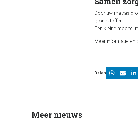
Samen zorg
Door uw matras droo
grondstoffen.
Een kleine moeite, m
Meer informatie en 
Delen
Meer nieuws