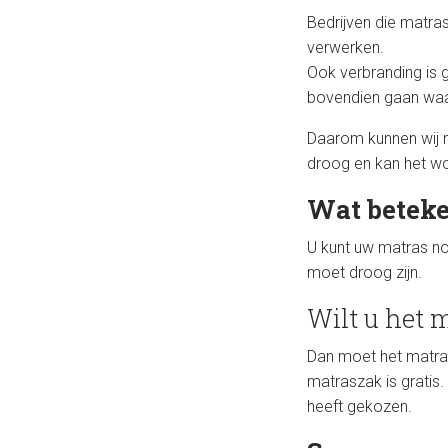
Bedrijven die matra
verwerken.
Ook verbranding is 
bovendien gaan waar
Daarom kunnen wij n
droog en kan het w
Wat beteke
U kunt uw matras no
moet droog zijn.
Wilt u het 
Dan moet het matras
matraszak is gratis.
heeft gekozen.