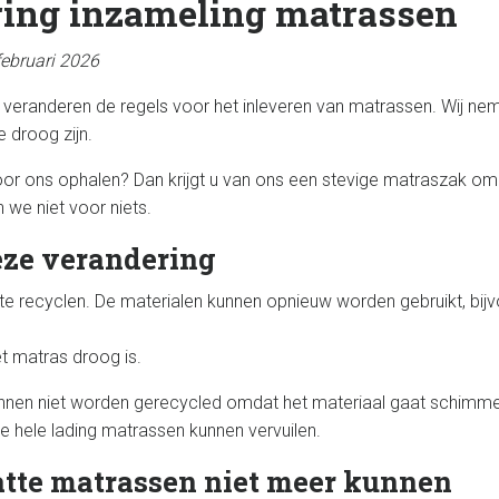
ing inzameling matrassen
februari 2026
veranderen de regels voor het inleveren van matrassen. Wij n
e droog zijn.
or ons ophalen? Dan krijgt u van ons een stevige matraszak om h
 we niet voor niets.
ze verandering
te recyclen. De materialen kunnen opnieuw worden gebruikt, bij
et matras droog is.
nen niet worden gerecycled omdat het materiaal gaat schimmel
e hele lading matrassen kunnen vervuilen.
te matrassen niet meer kunnen