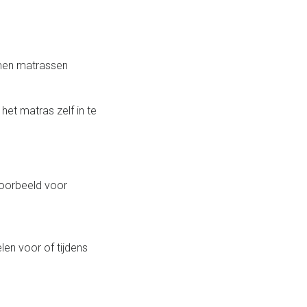
emen matrassen
et matras zelf in te
voorbeeld voor
en voor of tijdens