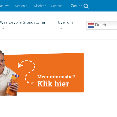
Nieuws
Werken bij
Klachten
Contact
Zoeken
Waardevolle Grondstoffen
Over ons
Dutch