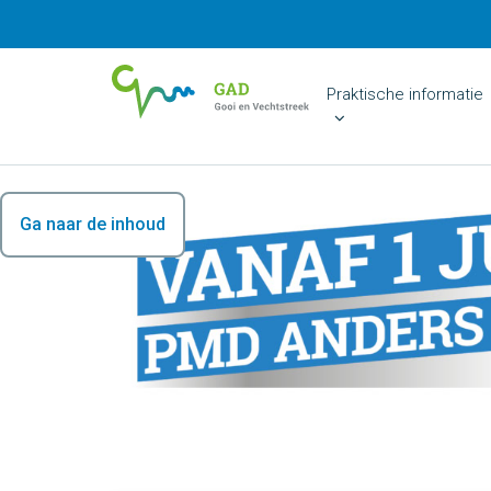
Praktische informatie
Ga naar de inhoud