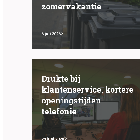
zomervakantie
6 juli 2026
Drukte bij
klantenservice, kortere
openingstijden
telefonie
29 juni 2026