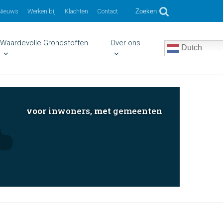
Nieuws
Werken bij
Klachten
Contact
Zoeken
Waardevolle Grondstoffen
Over ons
Dutch
voor
inwoners,
met
gemeenten