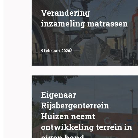
Verandering
inzameling matrassen
9 februari 2026
Eigenaar
Rijsbergenterrein
Huizen neemt
ontwikkeling terrein in
eigen hand