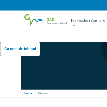
Praktische informatie
Ga naar de inhoud
Home
/
Nieuws