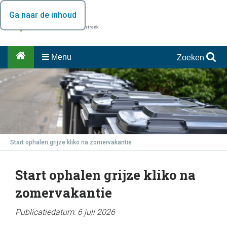
Ga naar de inhoud
Menu
Zoeken
Start ophalen grijze kliko na zomervakantie
Start ophalen grijze kliko na
zomervakantie
Publicatiedatum: 6 juli 2026