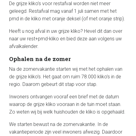
De grijze kliko’s voor restafval worden niet meer
geleegd. Restafval mag vanaf 1 juli samen met het
pmd in de kliko met oranje deksel (of met oranje strip).
Heeft u nog afval in uw grijze kliko? Hevel dit dan over
naar uw rest+pmd-kliko en bied deze aan volgens uw
afvalkalender.
Ophalen na de zomer
Na de zomervakantie starten wij met het ophalen van
de grijze kliko’s. Het gaat om ruim 78.000 kliko’s in de
regio. Daarom gebeurt dit stap voor stap.
Inwoners ontvangen vooraf een brief met de datum
waarop de grijze kliko vooraan in de tuin moet staan.
Zo weten wij bij welk huishouden de kliko is opgehaald.
We starten bewust na de zomervakantie. In de
vakantieperiode zijn veel inwoners afwezig. Daardoor