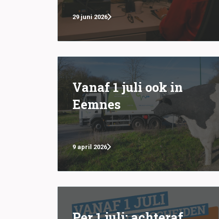
29 juni 2026
Vanaf 1 juli ook in
Eemnes
9 april 2026
Per 1 juli; achteraf