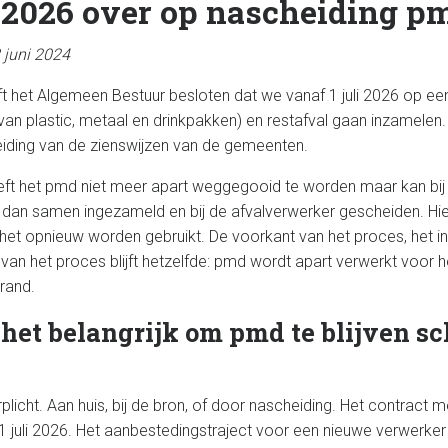
li 2026 over op nascheiding p
 juni 2024
ft het Algemeen Bestuur besloten dat we vanaf 1 juli 2026 op e
n plastic, metaal en drinkpakken) en restafval gaan inzamelen. D
iding van de zienswijzen van de gemeenten.
oeft het pmd niet meer apart weggegooid te worden maar kan bij 
 dan samen ingezameld en bij de afvalverwerker gescheiden. Hi
n het opnieuw worden gebruikt. De voorkant van het proces, het 
van het proces blijft hetzelfde: pmd wordt apart verwerkt voor h
rand.
et belangrijk om pmd te blijven sch
rplicht. Aan huis, bij de bron, of door nascheiding. Het contract 
1 juli 2026. Het aanbestedingstraject voor een nieuwe verwerker