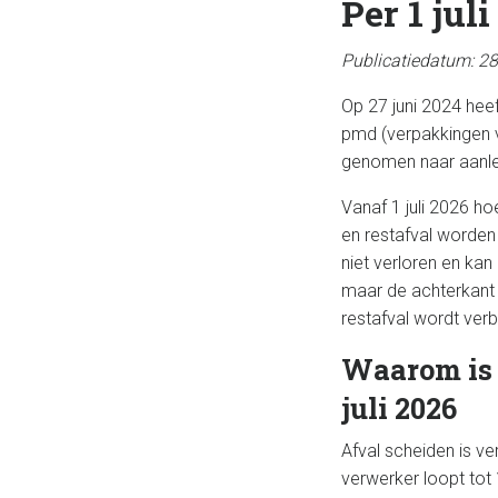
Per 1 ju
Publicatiedatum: 28
Op 27 juni 2024 hee
pmd (verpakkingen va
genomen naar aanle
Vanaf 1 juli 2026 h
en restafval worden
niet verloren en ka
maar de achterkant 
restafval wordt verb
Waarom is h
juli 2026
Afval scheiden is ve
verwerker loopt tot 