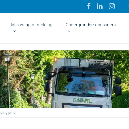
Mijn vraag of melding
Ondergrondse containers
eiding pmd