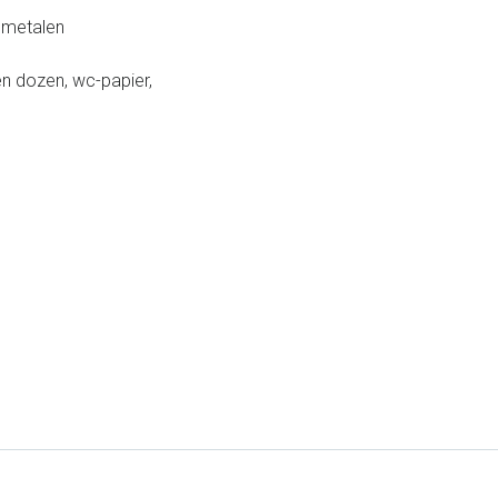
 metalen
n dozen, wc-papier,