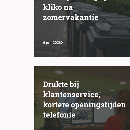
kliko na
zomervakantie
6 juli 2026
Drukte bij
klantenservice,
kortere openingstijden
telefonie