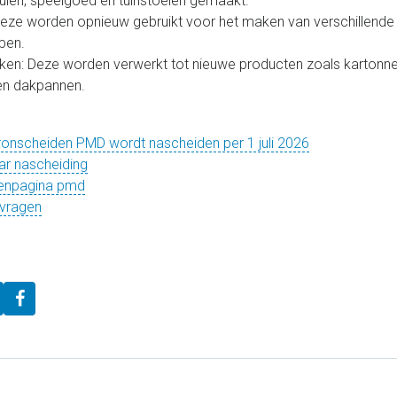
ruien, speelgoed en tuinstoelen gemaakt.
 Deze worden opnieuw gebruikt voor het maken van verschillende
pen.
ken: Deze worden verwerkt tot nieuwe producten zoals kartonne
en dakpannen.
ronscheiden PMD wordt nascheiden per 1 juli 2026
ar nascheiding
fenpagina pmd
 vragen