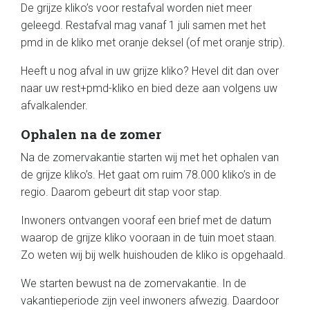
De grijze kliko’s voor restafval worden niet meer
geleegd. Restafval mag vanaf 1 juli samen met het
pmd in de kliko met oranje deksel (of met oranje strip).
Heeft u nog afval in uw grijze kliko? Hevel dit dan over
naar uw rest+pmd-kliko en bied deze aan volgens uw
afvalkalender.
Ophalen na de zomer
Na de zomervakantie starten wij met het ophalen van
de grijze kliko’s. Het gaat om ruim 78.000 kliko’s in de
regio. Daarom gebeurt dit stap voor stap.
Inwoners ontvangen vooraf een brief met de datum
waarop de grijze kliko vooraan in de tuin moet staan.
Zo weten wij bij welk huishouden de kliko is opgehaald.
We starten bewust na de zomervakantie. In de
vakantieperiode zijn veel inwoners afwezig. Daardoor