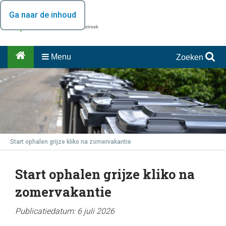
Ga naar de inhoud
Menu
Zoeken
Start ophalen grijze kliko na zomervakantie
Start ophalen grijze kliko na
zomervakantie
Publicatiedatum: 6 juli 2026