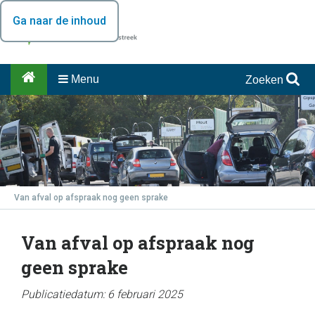
Ga naar de inhoud
Menu
Zoeken
Van afval op afspraak nog geen sprake
Van afval op afspraak nog
geen sprake
Publicatiedatum: 6 februari 2025