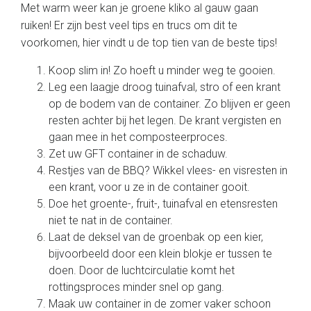
Met warm weer kan je groene kliko al gauw gaan
ruiken! Er zijn best veel tips en trucs om dit te
voorkomen, hier vindt u de top tien van de beste tips!
Koop slim in! Zo hoeft u minder weg te gooien.
Leg een laagje droog tuinafval, stro of een krant
op de bodem van de container. Zo blijven er geen
resten achter bij het legen. De krant vergisten en
gaan mee in het composteerproces.
Zet uw GFT container in de schaduw.
Restjes van de BBQ? Wikkel vlees- en visresten in
een krant, voor u ze in de container gooit.
Doe het groente-, fruit-, tuinafval en etensresten
niet te nat in de container.
Laat de deksel van de groenbak op een kier,
bijvoorbeeld door een klein blokje er tussen te
doen. Door de luchtcirculatie komt het
rottingsproces minder snel op gang.
Maak uw container in de zomer vaker schoon