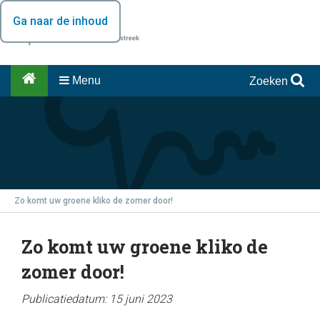
Ga naar de inhoud
Menu
Zoeken
Zo komt uw groene kliko de zomer door!
Zo komt uw groene kliko de
zomer door!
Publicatiedatum: 15 juni 2023