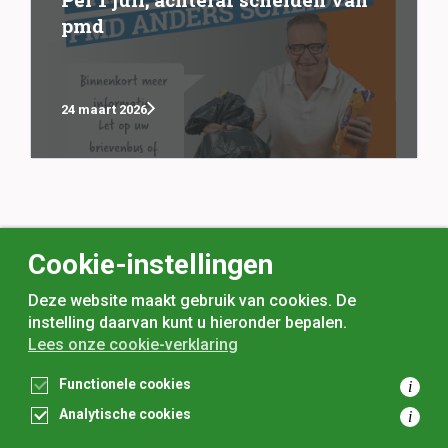
pmd
24 maart 2026
Cookie-instellingen
Deze website maakt gebruik van cookies. De
instelling daarvan kunt u hieronder bepalen.
Lees onze cookie-verklaring
voor
inwoners,
met
gemeenten
Functionele cookies
i
Analytische cookies
i
Toegankelijkheidsverklaring
Privacyverklaring