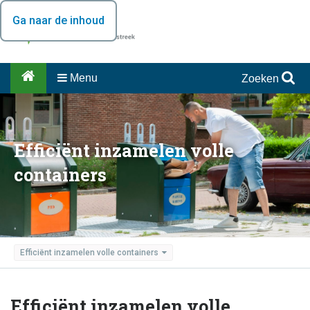
Ga naar de inhoud
Menu
Zoeken
Efficiënt inzamelen volle
containers
Efficiënt inzamelen volle containers
Efficiënt inzamelen volle