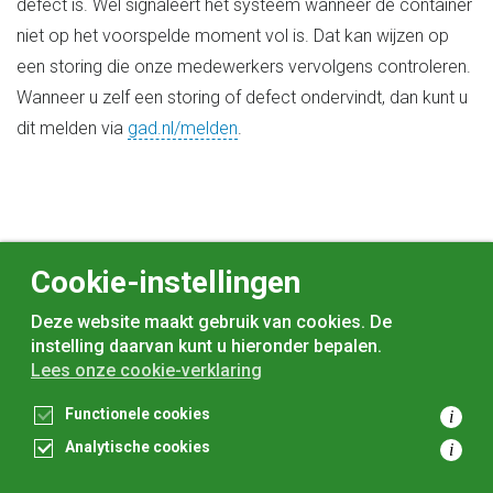
defect is. Wel signaleert het systeem wanneer de container
niet op het voorspelde moment vol is. Dat kan wijzen op
een storing die onze medewerkers vervolgens controleren.
Wanneer u zelf een storing of defect ondervindt, dan kunt u
dit melden via
gad.nl/melden
.
Cookie-instellingen
Deze website maakt gebruik van cookies. De
instelling daarvan kunt u hieronder bepalen.
Lees onze cookie-verklaring
voor
inwoners,
met
gemeenten
Functionele cookies
i
Analytische cookies
i
Toegankelijkheidsverklaring
Privacyverklaring
Cookieverklaring