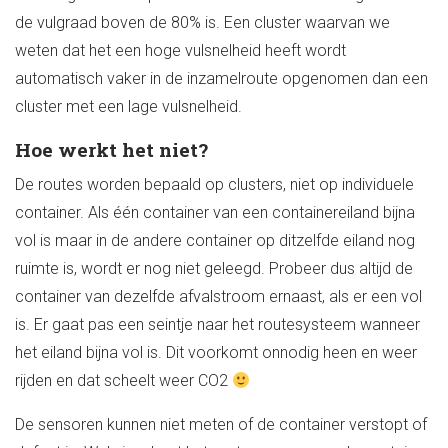
de vulgraad boven de 80% is. Een cluster waarvan we
weten dat het een hoge vulsnelheid heeft wordt
automatisch vaker in de inzamelroute opgenomen dan een
cluster met een lage vulsnelheid.
Hoe werkt het niet?
De routes worden bepaald op clusters, niet op individuele
container. Als één container van een containereiland bijna
vol is maar in de andere container op ditzelfde eiland nog
ruimte is, wordt er nog niet geleegd. Probeer dus altijd de
container van dezelfde afvalstroom ernaast, als er een vol
is. Er gaat pas een seintje naar het routesysteem wanneer
het eiland bijna vol is. Dit voorkomt onnodig heen en weer
rijden en dat scheelt weer CO2
De sensoren kunnen niet meten of de container verstopt of