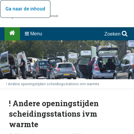
Ga naar de inhoud
Menu
Zoeken
! Andere openingstijden scheidingsstations ivm warmte
! Andere openingstijden
scheidingsstations ivm
warmte